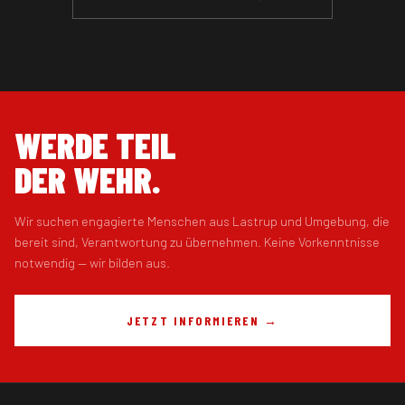
WERDE TEIL
DER WEHR.
Wir suchen engagierte Menschen aus Lastrup und Umgebung, die
bereit sind, Verantwortung zu übernehmen. Keine Vorkenntnisse
notwendig — wir bilden aus.
JETZT INFORMIEREN →