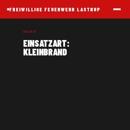
FREIWILLIGE FEUERWEHR LASTRUP
ARCHIV
EINSATZART:
KLEINBRAND