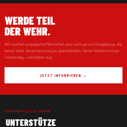
WERDE TEIL
DER WEHR.
Wir suchen engagierte Menschen aus Lastrup und Umgebung, die
bereit sind, Verantwortung zu übernehmen. Keine Vorkenntnisse
notwendig — wir bilden aus.
JETZT INFORMIEREN →
GEMEINNÜTZIGER VEREIN
UNTERSTÜTZE