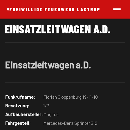
FREIWILLIGE FEUERWEHR LASTRUP
EINSATZLEITWAGEN A.D.
Einsatzleitwagen a.D.
Funkrufname:
Florian Cloppenburg 19-11-10
Besatzung:
1/7
Aufbauhersteller:
Magirus
Fahrgestell:
Mercedes-Benz Sprinter 312