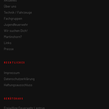
Aktuelles
Über uns
Technik / Fahrzeuge
Fachgruppen
Jugendfeuerwehr
Wir suchen Dich!
Martinshorn?
Links
Presse
RECHTLICHES
Impressum
Datenschutzerklärung
Haftungsausschluss
GERÄTEHAUS
Freiwillige Feuerwehr Lastrup