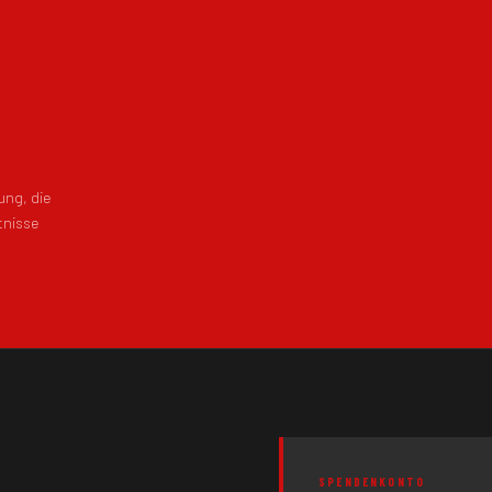
ng, die
tnisse
SPENDENKONTO