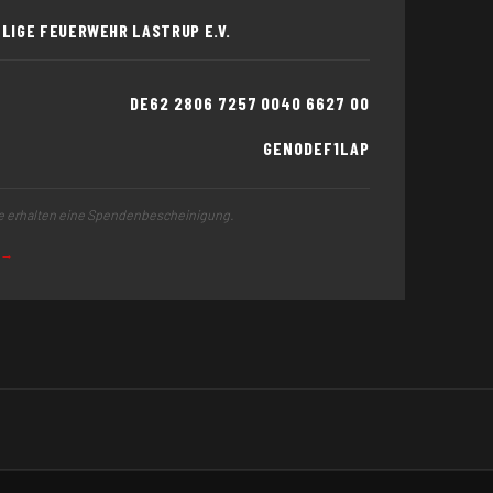
LIGE FEUERWEHR LASTRUP E.V.
DE62 2806 7257 0040 6627 00
GENODEF1LAP
e erhalten eine Spendenbescheinigung.
 →