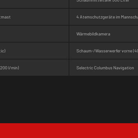
htmast
4 Atemschutzgeräte im Mannsch
Wärmebildkamera
ic)
Schaum-/Wasserwerfer vorne (40
200 l/min)
Selectric Columbus Navigation