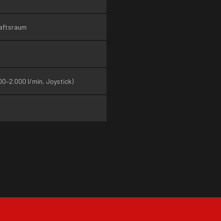
aftsraum
0–2.000 l/min, Joystick)