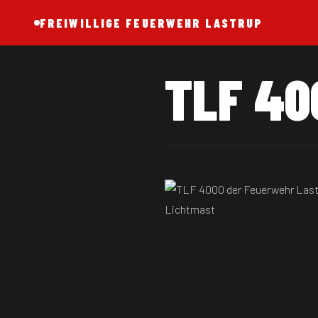
FREIWILLIGE FEUERWEHR LASTRUP
TLF 40