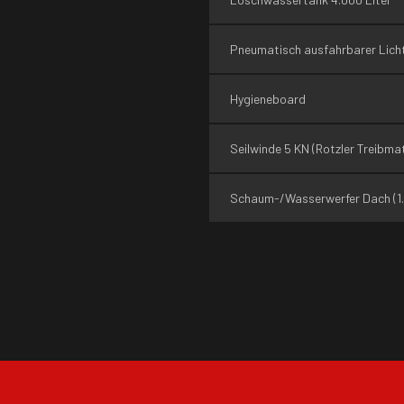
Pneumatisch ausfahrbarer Lic
Hygieneboard
Seilwinde 5 KN (Rotzler Treibmat
Schaum-/Wasserwerfer Dach (1.