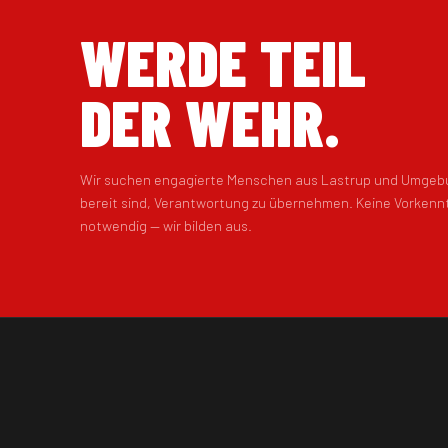
WERDE TEIL
DER WEHR.
Wir suchen engagierte Menschen aus Lastrup und Umgebu
bereit sind, Verantwortung zu übernehmen. Keine Vorkenn
notwendig — wir bilden aus.