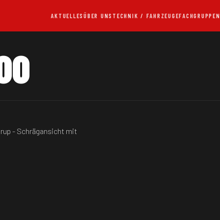
AKTUELLES
ÜBER UNS
TECHNIK / FAHRZEUGE
FACHGRUPPE
00