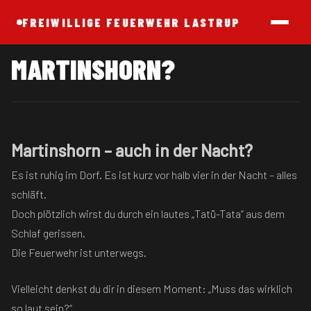
FREIWILLIGE FEUERWEHR LASTRUP
MARTINSHORN?
Martinshorn – auch in der Nacht?
Es ist ruhig im Dorf. Es ist kurz vor halb vier in der Nacht – alles
schläft.
Doch plötzlich wirst du durch ein lautes „Tatü-Tata“ aus dem
Schlaf gerissen.
Die Feuerwehr ist unterwegs.
Vielleicht denkst du dir in diesem Moment: „Muss das wirklich
so laut sein?“