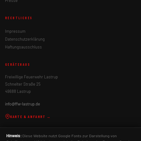
Presse
RECHTLICHES
Impressum
Datenschutzerklärung
Haftungsausschluss
GERÄTEHAUS
Freiwillige Feuerwehr Lastrup
Schnelter Straße 25
49688 Lastrup
info@ffw-lastrup.de
KARTE & ANFAHRT →
Hinweis:
Diese Website nutzt Google Fonts zur Darstellung von