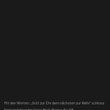
Mit den Worten: „Gott zur Ehr dem nächsten zur Wehr“ schloss
Gemeindebrandmeister Meik Menke die 118.