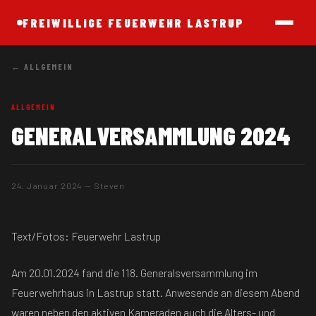
FREIWILLIGE FEUERWEHR LASTRUP
← ALLGEMEIN
ALLGEMEIN
GENERALVERSAMMLUNG 2024
24. Januar 2024 — Steven
Text/Fotos: Feuerwehr Lastrup
Am 20.01.2024 fand die 118. Generalsversammlung im
Feuerwehrhaus in Lastrup statt. Anwesende an diesem Abend
waren neben den aktiven Kameraden auch die Alters- und