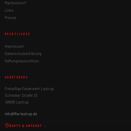
Martinshorn?
Links
Presse
RECHTLICHES
Impressum
Datenschutzerklärung
Haftungsausschluss
GERÄTEHAUS
Freiwillige Feuerwehr Lastrup
Schnelter Straße 25
49688 Lastrup
info@ffw-lastrup.de
KARTE & ANFAHRT →