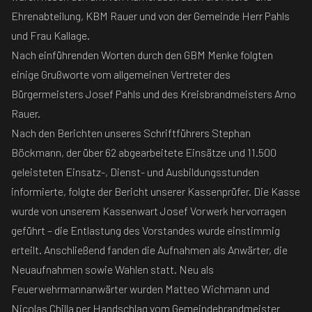
Ehrenabteilung, KBM Rauer und von der Gemeinde Herr Pahls
und Frau Kallage.
Nach einführenden Worten durch den GBM Menke folgten
einige Grußworte vom allgemeinen Vertreter des
Bürgermeisters Josef Pahls und des Kreisbrandmeisters Arno
Rauer.
Nach den Berichten unseres Schriftführers Stephan
Böckmann, der über 62 abgearbeitete Einsätze und 11.500
geleisteten Einsatz-, Dienst- und Ausbildungsstunden
informierte, folgte der Bericht unserer Kassenprüfer. Die Kasse
wurde von unserem Kassenwart Josef Vorwerk hervorragen
geführt – die Entlastung des Vorstandes wurde einstimmig
erteilt. Anschließend fanden die Aufnahmen als Anwärter, die
Neuaufnahmen sowie Wahlen statt. Neu als
Feuerwehrmannanwärter wurden Matteo Wichmann und
Nicolas Chilla per Handschlag vom Gemeindebrandmeister