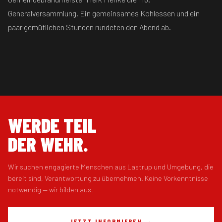
Generalversammlung. Ein gemeinsames Kohlessen und ein
paar gemütlichen Stunden rundeten den Abend ab.
WERDE TEIL
DER WEHR.
Wir suchen engagierte Menschen aus Lastrup und Umgebung, die
bereit sind, Verantwortung zu übernehmen. Keine Vorkenntnisse
notwendig — wir bilden aus.
JETZT INFORMIEREN →