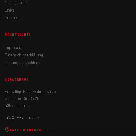
Martinshorn?
Links
Presse
RECHTLICHES
Impressum
Datenschutzerklärung
Haftungsausschluss
GERÄTEHAUS
Freiwillige Feuerwehr Lastrup
Schnelter Straße 25
49688 Lastrup
info@ffw-lastrup.de
KARTE & ANFAHRT →