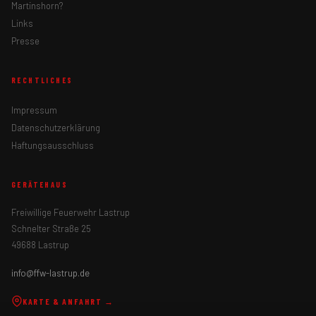
Martinshorn?
Links
Presse
RECHTLICHES
Impressum
Datenschutzerklärung
Haftungsausschluss
GERÄTEHAUS
Freiwillige Feuerwehr Lastrup
Schnelter Straße 25
49688 Lastrup
info@ffw-lastrup.de
KARTE & ANFAHRT →