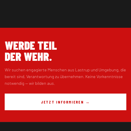
WERDE TEIL
DER WEHR.
Wir suchen engagierte Menschen aus Lastrup und Umgebung, die
bereit sind, Verantwortung zu übernehmen. Keine Vorkenntnisse
notwendig — wir bilden aus.
JETZT INFORMIEREN →