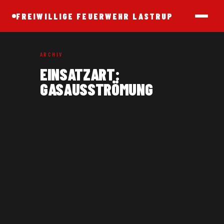
FREIWILLIGE FEUERWEHR LASTRUP
ARCHIV
EINSATZART:
GASAUSSTRÖMUNG