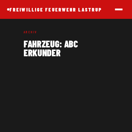
FREIWILLIGE FEUERWEHR LASTRUP
ARCHIV
FAHRZEUG:
ABC
ERKUNDER